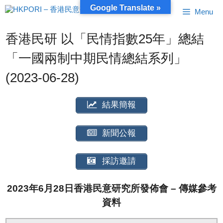
跳
Google Translate »
Menu
至
內
容
香港民研 以「民情指數25年」總結
「一國兩制中期民情總結系列」
(2023-06-28)
結果簡報
新聞公報
採訪邀請
2023年6月28日香港民意研究所發佈會 – 傳媒參考
資料