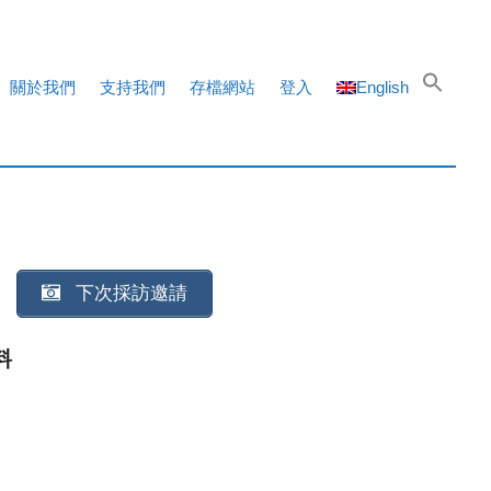
關於我們
支持我們
存檔網站
登入
English
下次採訪邀請
料