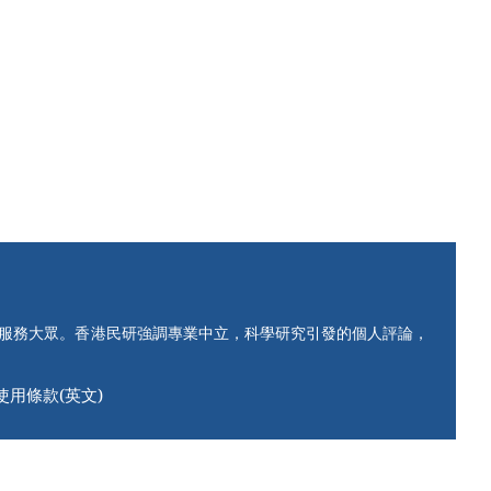
知服務大眾。香港民研強調專業中立，科學研究引發的個人評論，
使用條款(英文)