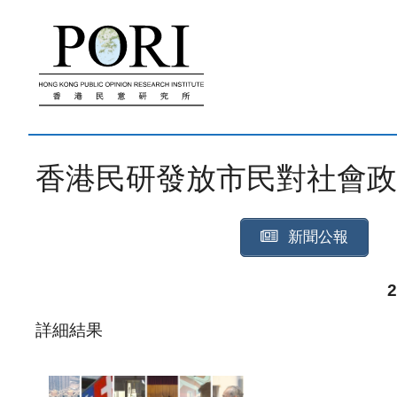
跳
至
內
容
香港民研發放市民對社會政策滿意
新聞公報
詳細結果