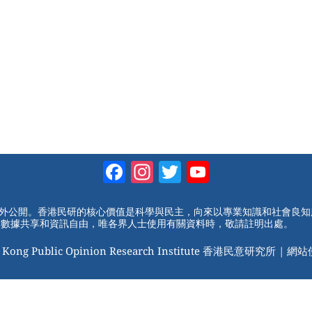
Facebook
Instagram
Twitter
YouTube
Channel
對外公開。香港民研的核心價值是科學與民主，向來以專業知識和社會良
動數據共享和資訊自由，唯各界人士使用有關資料時，敬請註明出處。
 Kong Public Opinion Research Institute 香港民意研究所 |
網站