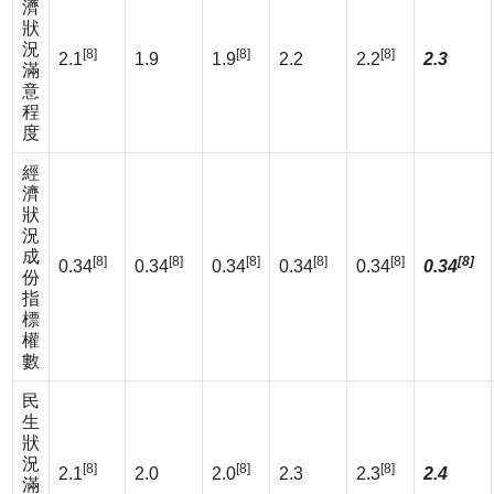
濟
狀
況
[8]
[8]
[8]
2.1
1.9
1.9
2.2
2.2
2.3
滿
意
程
度
經
濟
狀
況
成
[8]
[8]
[8]
[8]
[8]
[8]
0.34
0.34
0.34
0.34
0.34
0.34
份
指
標
權
數
民
生
狀
況
[8]
[8]
[8]
2.1
2.0
2.0
2.3
2.3
2.4
滿