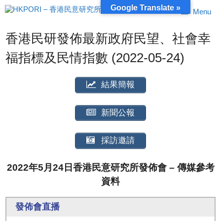
跳
Google Translate »
Menu
至
內
容
香港民研發佈最新政府民望、社會幸
福指標及民情指數 (2022-05-24)
結果簡報
新聞公報
採訪邀請
2022年5月24日香港民意研究所發佈會 – 傳媒參考
資料
發佈會直播