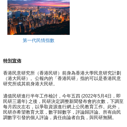
第一代民情指數
特別宣佈
香港民意研究所（香港民研）前身為香港大學民意研究計劃
（港大民研）。公報內的「香港民研」指的可以是香港民意
研究所或其前身港大民研。
適值民研進行半年工作檢討，今年五四 (2022年5月4日，即
民研三週年) 之後，民研決定調整新聞發布會的次數，下調至
每月四次左右，以爭取資源進行網上公民教育工作。此外，
民研亦希望教育大眾，數字歸數字，評論歸評論。所有由民
調數字引發的個人評論，責任由論者自負，與民研無關。