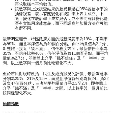
再求取樣本平均數值。
該數字與上次調查結果的差異超過在95%置信水平的
抽樣誤差，表示有關變化在統計學上表面成立。不
過，變化在統計學上成立與否，並不等同有關變化是
否有實際用途或意義，而不同調查的加權方法亦可能
有所不同。
最新調查顯示，特區政府方面的最新滿意率為19%，不滿率
為59%，滿意率淨值為負40個百分點。而平均量值為2.2分，
即整體上接近「幾不滿」。信任程度方面，最新信任比率為
35%，不信任比率46%，信任淨值為負11個百分點。而平均
量值為2.7分，即整體上介乎「幾不信任」及「一半半」之
間。以上數字與一個月前比較變化不大。
至於市民對現時政治、民生及經濟狀況的評價，最新滿意率
分別為25%、21%及15%，而滿意淨值就分別為負24、負32
及負47個百分點，三者的平均量值介乎2.3至2.4，即整體上
介乎「幾不滿」及「一半半」之間。以上數字與一個月前比
較同樣變化不大。
民情指數