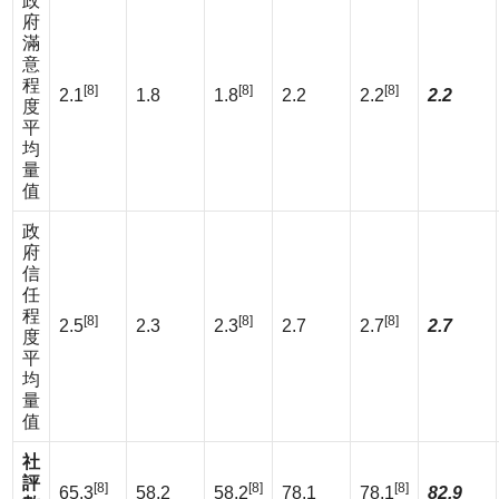
政
府
滿
意
程
[8]
[8]
[8]
2.1
1.8
1.8
2.2
2.2
2.2
度
平
均
量
值
政
府
信
任
程
[8]
[8]
[8]
2.5
2.3
2.3
2.7
2.7
2.7
度
平
均
量
值
社
評
[8]
[8]
[8]
65.3
58.2
58.2
78.1
78.1
82.9