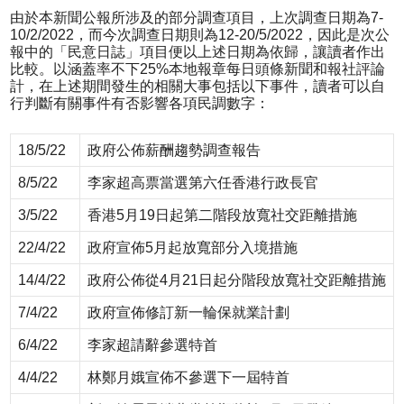
由於本新聞公報所涉及的部分調查項目，上次調查日期為7-
10/2/2022，而今次調查日期則為12-20/5/2022，因此是次公
報中的「民意日誌」項目便以上述日期為依歸，讓讀者作出
比較。以涵蓋率不下25%本地報章每日頭條新聞和報社評論
計，在上述期間發生的相關大事包括以下事件，讀者可以自
行判斷有關事件有否影響各項民調數字：
18/5/22
政府公佈薪酬趨勢調查報告
8/5/22
李家超高票當選第六任香港行政長官
3/5/22
香港5月19日起第二階段放寬社交距離措施
22/4/22
政府宣佈5月起放寬部分入境措施
14/4/22
政府公佈從4月21日起分階段放寬社交距離措施
7/4/22
政府宣佈修訂新一輪保就業計劃
6/4/22
李家超請辭參選特首
4/4/22
林鄭月娥宣佈不參選下一屆特首