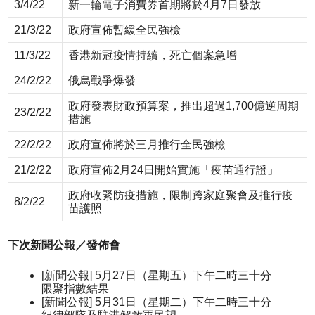
3/4/22
新一輪電子消費券首期將於4月7日發放
21/3/22
政府宣佈暫緩全民強檢
11/3/22
香港新冠疫情持續，死亡個案急增
24/2/22
俄烏戰爭爆發
政府發表財政預算案，推出超過1,700億逆周期
23/2/22
措施
22/2/22
政府宣佈將於三月推行全民強檢
21/2/22
政府宣佈2月24日開始實施「疫苗通行證」
政府收緊防疫措施，限制跨家庭聚會及推行疫
8/2/22
苗護照
下次新聞公報／發佈會
[新聞公報] 5月27日（星期五）下午二時三十分
限聚指數結果
[新聞公報] 5月31日（星期二）下午二時三十分