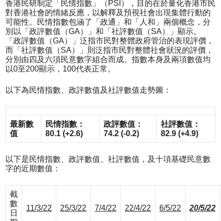
香港民研制定「民情指數」（PSI），目的在於量化香港市民
對香港社會的情緒反應，以解釋及預視社會出現集體行動的
可能性。民情指數包涵了「政通」和「人和」兩個概念，分
別以「政評數值（GA）」和「社評數值（SA）」顯示。
「政評數值（GA）」泛指市民對整體政府管治的表現評價，
而「社評數值（SA）」則泛指市民對整體社會狀況的評價，
分別由四及六項民意數字組合而成。指數本身及兩項數值均
以0至200顯示，100代表正常。
以下為民情指數、政評數值及社評數值走勢圖：
最新數
民情指數：
政評數值：
社評數值：
值
80.1 (+2.6)
74.2 (-0.2)
82.9 (+4.9)
以下是民情指數、政評數值、社評數值，及十項基礎民意數
字的近期數值：
截
數
11/3/22
25/3/22
7/4/22
22/4/22
6/5/22
20/5/22
日