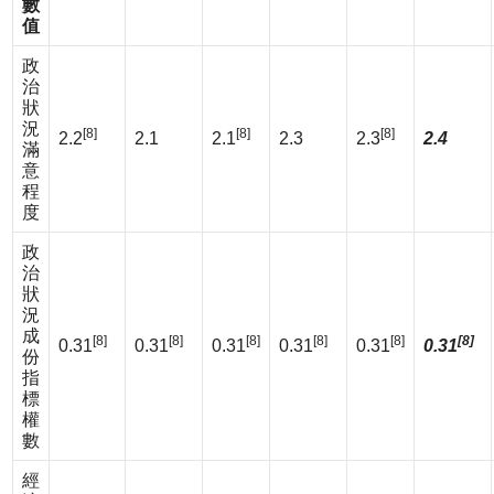
數
值
政
治
狀
況
[8]
[8]
[8]
2.2
2.1
2.1
2.3
2.3
2.4
滿
意
程
度
政
治
狀
況
成
[8]
[8]
[8]
[8]
[8]
[8]
0.31
0.31
0.31
0.31
0.31
0.31
份
指
標
權
數
經