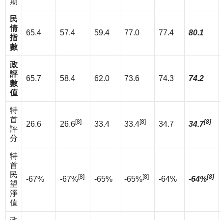
期
民
情
65.4
57.4
59.4
77.0
77.4
80.1
指
數
政
評
65.7
58.4
62.0
73.6
74.3
74.2
數
值
特
首
[8]
[8]
[8]
26.6
26.6
33.4
33.4
34.7
34.7
評
分
特
首
民
[8]
[8]
[8]
-67%
-67%
-65%
-65%
-64%
-64%
望
淨
值