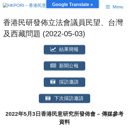
跳
Google Translate »
Menu
至
內
容
香港民研發佈立法會議員民望、台灣
及西藏問題 (2022-05-03)
結果簡報
新聞公報
採訪邀請
下次採訪邀請
2022年5月3日香港民意研究所發佈會 – 傳媒參考
資料