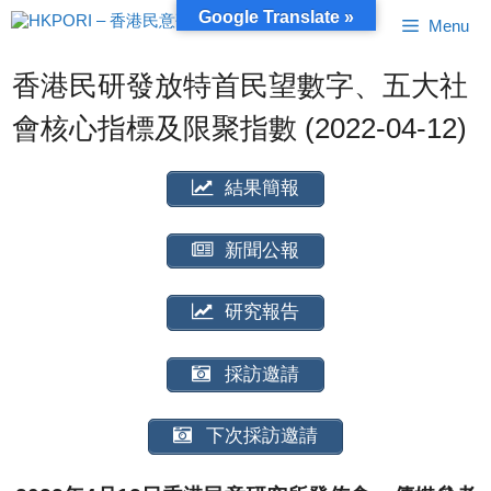
跳
Google Translate »
Menu
至
內
容
香港民研發放特首民望數字、五大社
會核心指標及限聚指數 (2022-04-12)
結果簡報
新聞公報
研究報告
採訪邀請
下次採訪邀請