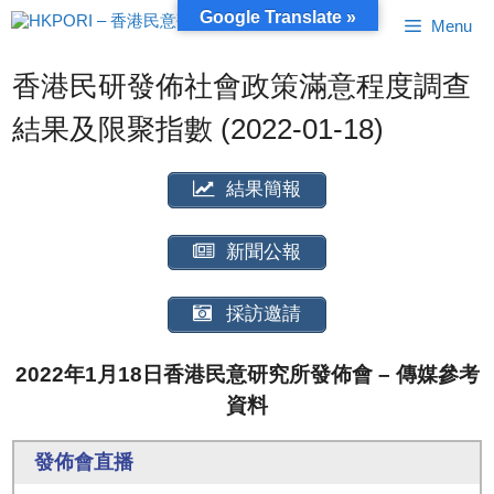
跳
Google Translate »
Menu
至
內
容
香港民研發佈社會政策滿意程度調查
結果及限聚指數 (2022-01-18)
結果簡報
新聞公報
採訪邀請
2022年1月18日香港民意研究所發佈會 – 傳媒參考
資料
發佈會直播