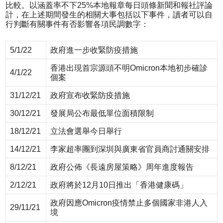
比較。以涵蓋率不下25%本地報章每日頭條新聞和報社評論
計，在上述期間發生的相關大事包括以下事件，讀者可以自
行判斷有關事件有否影響各項民調數字：
5/1/22
政府進一步收緊防疫措施
香港出現首宗源頭不明Omicron本地初步確診
4/1/22
個案
31/12/21
政府宣布收緊防疫措施
30/12/21
發展局公布最低單位面積限制
18/12/21
立法會選舉今日舉行
14/12/21
李家超率團到深圳與廣東省官員商討通關安排
8/12/21
政府公佈《長遠房屋策略》周年進度報告
2/12/21
政府將於12月10日推出「香港健康碼」
政府因應Omicron疫情禁止多個國家非港人入
29/11/21
境