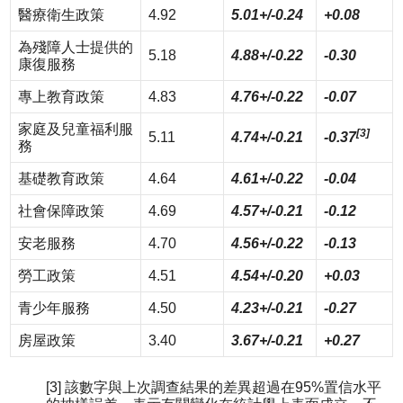
醫療衛生政策
4.92
5.01+/-0.24
+0.08
為殘障人士提供的
5.18
4.88+/-0.22
-0.30
康復服務
專上教育政策
4.83
4.76+/-0.22
-0.07
家庭及兒童福利服
[3]
5.11
4.74+/-0.21
-0.37
務
基礎教育政策
4.64
4.61+/-0.22
-0.04
社會保障政策
4.69
4.57+/-0.21
-0.12
安老服務
4.70
4.56+/-0.22
-0.13
勞工政策
4.51
4.54+/-0.20
+0.03
青少年服務
4.50
4.23+/-0.21
-0.27
房屋政策
3.40
3.67+/-0.21
+0.27
[3] 該數字與上次調查結果的差異超過在95%置信水平