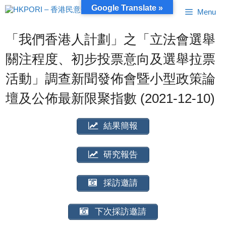
跳
Google Translate »
Menu
至
內
容
「我們香港人計劃」之「立法會選舉
關注程度、初步投票意向及選舉拉票
活動」調查新聞發佈會暨小型政策論
壇及公佈最新限聚指數 (2021-12-10)
結果簡報
研究報告
採訪邀請
下次採訪邀請