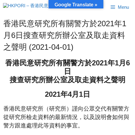
跳
Google Translate »
Menu
至
內
容
香港民意研究所有關警方於2021年1
月6日搜查研究所辦公室及取走資料
之聲明 (2021-04-01)
香港民意研究所有關警方於2021年1月6
日
搜查研究所辦公室及取走資料之聲明
2021
年
4
月
1
日
香港民意研究所（研究所）謹向公眾交代有關警方
從研究所檢走資料的最新情況，以及說明會如何與
警方跟進處理此等資料的事宜。