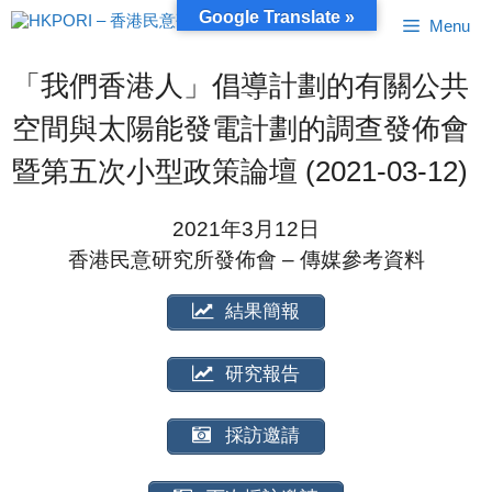
跳
Google Translate »
Menu
至
內
容
「我們香港人」倡導計劃的有關公共
空間與太陽能發電計劃的調查發佈會
暨第五次小型政策論壇 (2021-03-12)
2021年3月12日
香港民意研究所發佈會 – 傳媒參考資料
結果簡報
研究報告
採訪邀請