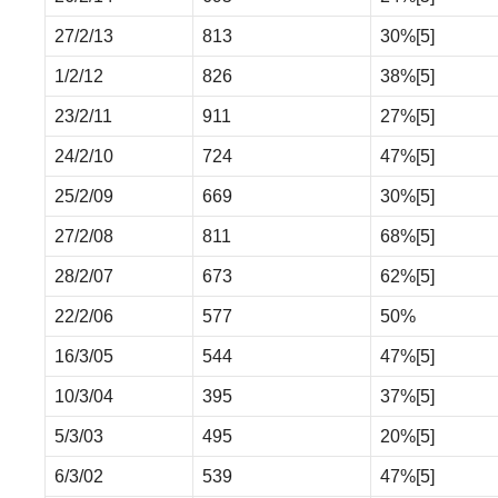
27/2/13
813
30%
[5]
1/2/12
826
38%
[5]
23/2/11
911
27%
[5]
24/2/10
724
47%
[5]
25/2/09
669
30%
[5]
27/2/08
811
68%
[5]
28/2/07
673
62%
[5]
22/2/06
577
50%
16/3/05
544
47%
[5]
10/3/04
395
37%
[5]
5/3/03
495
20%
[5]
6/3/02
539
47%
[5]