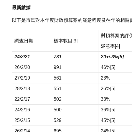
最新數據
以下是市民對本年度財政預算案的滿意程度及往年的相關
對預算案的評
調查日期
樣本數目
[3]
滿意率
[4]
24/2/21
731
20+/-3%
[5]
26/2/20
991
46%
[5]
27/2/19
561
23%
28/2/18
551
26%
[5]
22/2/17
502
33%
24/2/16
500
36%
[5]
25/2/15
529
45%
[5]
26/2/14
695
24%
[5]