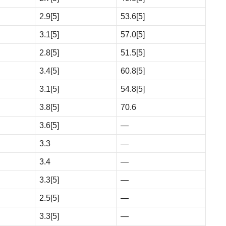
2.9
[5]
53.6
[5]
3.1
[5]
57.0
[5]
2.8
[5]
51.5
[5]
3.4
[5]
60.8
[5]
3.1
[5]
54.8
[5]
3.8
[5]
70.6
3.6
[5]
—
3.3
—
3.4
—
3.3
[5]
—
2.5
[5]
—
3.3
[5]
—