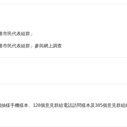
港市民代表組群」
港市民代表組群」參與網上調查
個隨機抽樣手機樣本、128個意見群組電話訪問樣本及385個意見群組