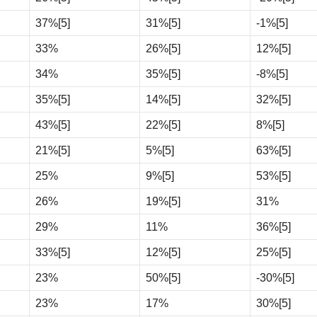
37%
[5]
31%
[5]
-1%
[5]
33%
26%
[5]
12%
[5]
34%
35%
[5]
-8%
[5]
35%
[5]
14%
[5]
32%
[5]
43%
[5]
22%
[5]
8%
[5]
21%
[5]
5%
[5]
63%
[5]
25%
9%
[5]
53%
[5]
26%
19%
[5]
31%
29%
11%
36%
[5]
33%
[5]
12%
[5]
25%
[5]
23%
50%
[5]
-30%
[5]
23%
17%
30%
[5]