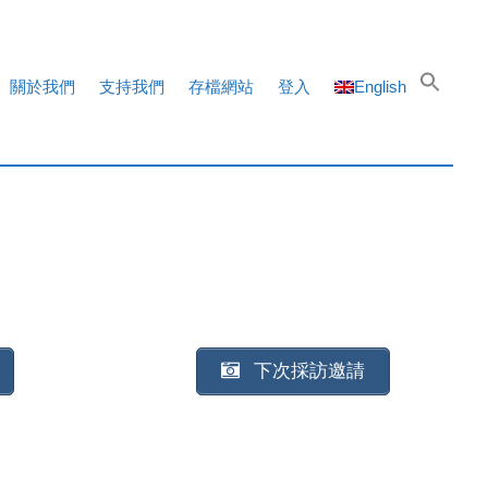
關於我們
支持我們
存檔網站
登入
English
下次採訪邀請