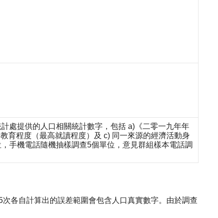
計處提供的人口相關統計數字，包括 a)《二零一九年年
教育程度（最高就讀程度）及 c) 同一來源的經濟活動身
位，手機電話隨機抽樣調查5個單位，意見群組樣本電話調
則95次各自計算出的誤差範圍會包含人口真實數字。由於調查