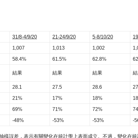
31/8-4/9/20
21-24/9/20
5-8/10/20
19
1,007
1,013
1,002
1,
58.4%
61.5%
62.8%
6
結果
結果
結果
結
28.1
27.5
28.6
27
21%
17%
18%
1
69%
71%
72%
7
-48%
-53%
-53%
-
平的抽樣誤差，表示有關變化在統計學上表面成立。不過，變化在