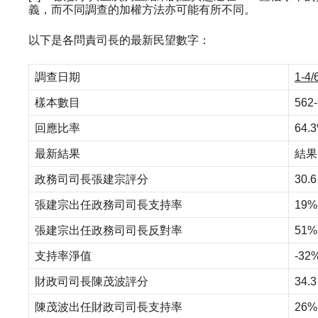
義，而不同調查的加權方法亦可能有所不同。
以下是各問責司長的最新民望數字：
調查日期
1-4/
樣本數目
562
回應比率
64.
最新結果
結果
政務司司長張建宗評分
30.6
張建宗出任政務司司長支持率
19%
張建宗出任政務司司長反對率
51%
支持率淨值
-32
財政司司長陳茂波評分
34.3
陳茂波出任財政司司長支持率
26%