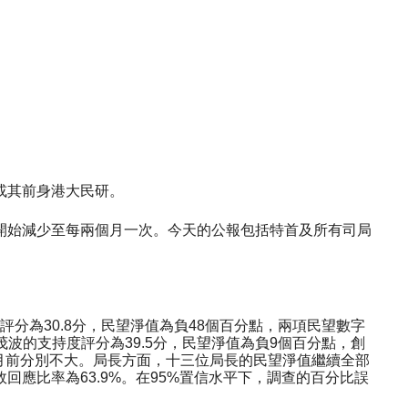
或其前身港大民研。
開始減少至每兩個月一次。今天的公報包括特首及所有司局
分為30.8分，民望淨值為負48個百分點，兩項民望數字
波的支持度評分為39.5分，民望淨值為負9個百分點，創
一個月前分別不大。局長方面，十三位局長的民望淨值繼續全部
應比率為63.9%。在95%置信水平下，調查的百分比誤