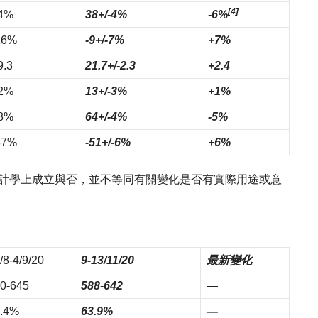
[4]
4%
38+/-4%
-6%
16%
-9+/-7%
+7%
9.3
21.7+/-2.3
+2.4
2%
13+/-3%
+1%
8%
64+/-4%
-5%
57%
-51+/-6%
+6%
統計學上成立與否，並不等同有關變化是否有實際用途或意
/8-4/9/20
9-13/11/20
最新變化
0-645
588-642
—
.4%
63.9%
—