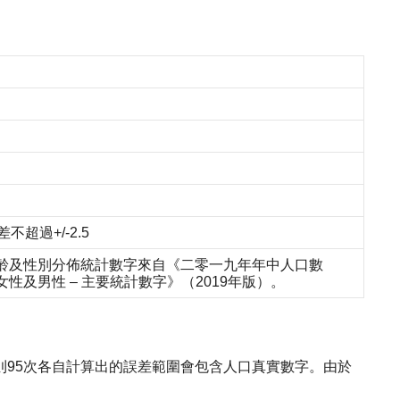
超過+/-2.5
齡及性別分佈統計數字來自《二零一九年年中人口數
及男性 – 主要統計數字》（2019年版）。
，則95次各自計算出的誤差範圍會包含人口真實數字。由於