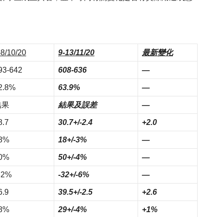
-8/10/20
9-13/11/20
最新變化
93-642
608-636
—
2.8%
63.9%
—
結果
結果及誤差
—
8.7
30.7+/-2.4
+2.0
8%
18+/-3%
—
0%
50+/-4%
—
32%
-32+/-6%
—
6.9
39.5+/-2.5
+2.6
8%
29+/-4%
+1%