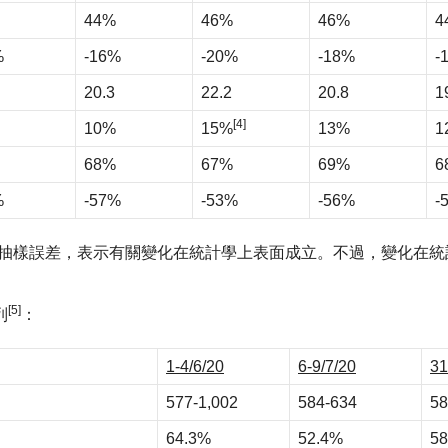
44%
46%
46%
4
%
-16%
-20%
-18%
-
20.3
22.2
20.8
1
[4]
10%
15%
13%
1
68%
67%
69%
6
%
-57%
-53%
-56%
-
平的抽樣誤差，表示有關變化在統計學上表面成立。不過，變化在
[5]
列
：
1-4/6/20
6-9/7/20
31
577-1,002
584-634
58
64.3%
52.4%
58