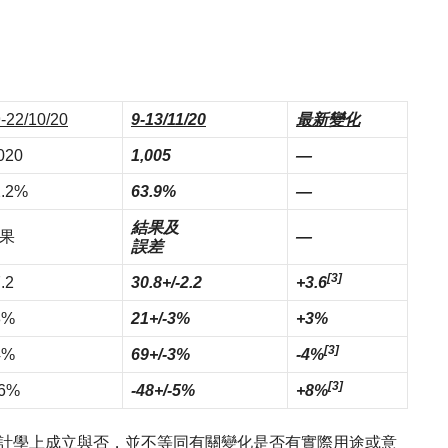
-22/10/20
9-13/11/20
最新變化
020
1,005
—
2.2%
63.9%
—
結果及
果
—
誤差
[3]
.2
30.8+/-2.2
+3.6
8%
21+/-3%
+3%
[3]
4%
69+/-3%
-4%
[3]
56%
-48+/-5%
+8%
統計學上成立與否，並不等同有關變化是否有實際用途或意