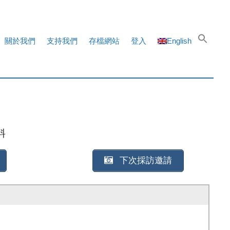
關於我們
支持我們
存檔網站
登入
English
料
下次採訪邀請