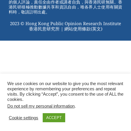
的個人評論，責任全由作者或講者自負，與香港民研無關。香
o
港民研積極推動數據共享和資訊自由，唯各界人士使用有關資
料時，敬請註明出處。
k
2023 © Hong Kong Public Opinion Research Institute
香港民意研究所 |
網站使用條款(英文)
We use cookies on our website to give you the most relevant
experience by remembering your preferences and repeat
visits. By clicking “Accept”, you consent to the use of ALL the
cookies.
Do not sell my personal information
.
Cookie settings
ACCEPT