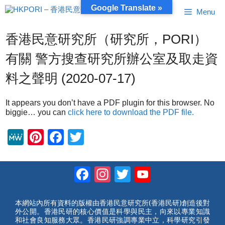
跳
Google Translate »
Menu
至
內
容
香港民意研究所（研究所，PORI）
有關 警方搜查研究所辦公室及取走資
料之聲明 (2020-07-17)
It appears you don’t have a PDF plugin for this browser. No
biggie… you can
click here to download the PDF file.
M
Pi
F
T
e
nt
a
wi
W
er
c
tt
Facebook
Instagram
Twitter
YouTube
e
e
e
er
Channel
st
b
本網站內所有資料的版權由香港民意研究所(香港民研)創造後對
外公開。香港民研的核心價值是科學與民主，向來以專業知識
o
和社會良知服務大眾。香港民研強調專業中立，科學研究引發