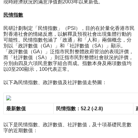
現時經濟狀況的滿意淨值創2003年以來新低。
民情指數
民研計劃制定「民情指數」（PSI），目的在於量化香港市民
對香港社會的情緒反應，以解釋及預視社會出現集體行動的
可能性。民情指數包涵了「政通」和「人和」兩個概念，分
別以「政評數值（GA）」和「社評數值（SA）」顯示。
「政評數值（GA）」泛指市民對整體政府管治的表現評價，
而「社評數值（SA）」則泛指市民對整體社會狀況的評價，
分別由四及六項民意數字組合而成。指數本身及兩項數值均
以0至200顯示，100代表正常。
以下為民情指數、政評數值及社評數值走勢圖：
最新數值
民情指數：52.2 (-2.8)
以下是民情指數、政評數值、社評數值，及十項基礎民意數
字的近期數值：