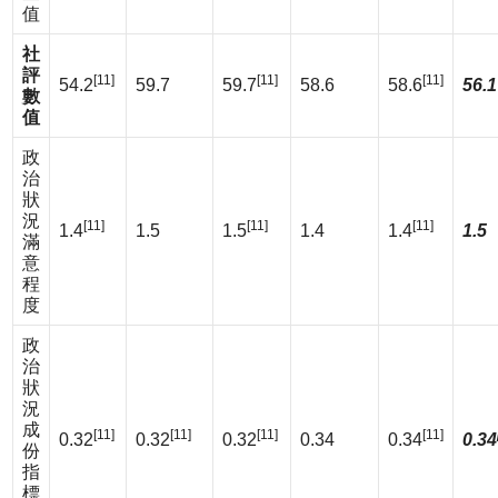
值
社
評
[11]
[11]
[11]
54.2
59.7
59.7
58.6
58.6
56.1
數
值
政
治
狀
況
[11]
[11]
[11]
1.4
1.5
1.5
1.4
1.4
1.5
滿
意
程
度
政
治
狀
況
成
[11]
[11]
[11]
[11]
0.32
0.32
0.32
0.34
0.34
0.34
份
指
標