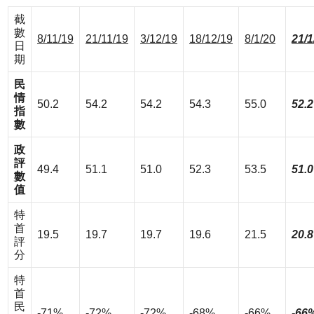
截
數
8/11/19
21/11/19
3/12/19
18/12/19
8/1/20
21/1
日
期
民
情
50.2
54.2
54.2
54.3
55.0
52.2
指
數
政
評
49.4
51.1
51.0
52.3
53.5
51.0
數
值
特
首
19.5
19.7
19.7
19.6
21.5
20.8
評
分
特
首
民
-71%
-72%
-72%
-68%
-66%
-66