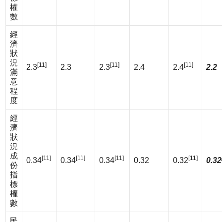
權
數
經
濟
狀
況
[11]
[11]
[11]
2.3
2.3
2.3
2.4
2.4
2.2
滿
意
程
度
經
濟
狀
況
成
[11]
[11]
[11]
[11]
0.34
0.34
0.34
0.32
0.32
0.32
份
指
標
權
數
民