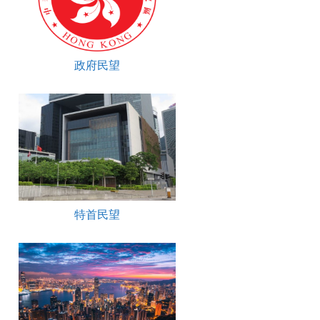
政府民望
特首民望