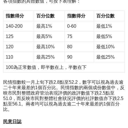
各項指數的具體數值，可按下表理解：
指數得分
百分位數
指數得分
百分位數
140-200
最高1%
0-60
最低1%
125
最高5%
75
最低5%
120
最高10%
80
最低10%
110
最高25%
90
最低25%
100為正常數值，即半數在上，半數在下
民情指數較一月上旬下跌2.8點至52.2，數字可以視為過去逾
二十年來最差的1個百分比。民情指數的兩個成份數值中，反
映市民對整體政府管治表現評價的政評數值下跌2.5點至
51.0，而反映市民對整體社會狀況評價的社評數值亦下跌2.5
點至56.1。兩者均可以視為過去逾二十年來最差的1個百分
比。
民意日誌