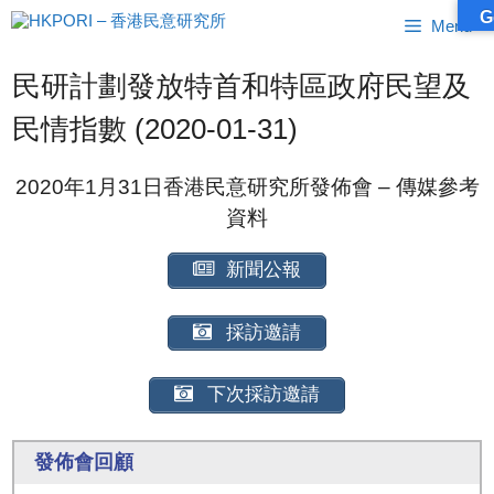
跳
G
Menu
至
內
容
民研計劃發放特首和特區政府民望及
民情指數 (2020-01-31)
2020年1月31日香港民意研究所發佈會 – 傳媒參考
資料
新聞公報
採訪邀請
下次採訪邀請
發佈會回顧