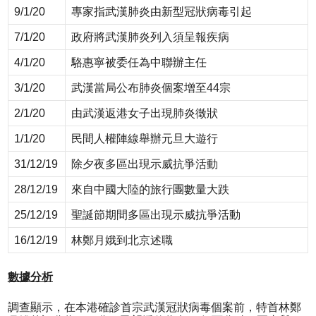
9/1/20
專家指武漢肺炎由新型冠狀病毒引起
7/1/20
政府將武漢肺炎列入須呈報疾病
4/1/20
駱惠寧被委任為中聯辦主任
3/1/20
武漢當局公布肺炎個案增至44宗
2/1/20
由武漢返港女子出現肺炎徵狀
1/1/20
民間人權陣線舉辦元旦大遊行
31/12/19
除夕夜多區出現示威抗爭活動
28/12/19
來自中國大陸的旅行團數量大跌
25/12/19
聖誕節期間多區出現示威抗爭活動
16/12/19
林鄭月娥到北京述職
數據分析
調查顯示，在本港確診首宗武漢冠狀病毒個案前，特首林鄭