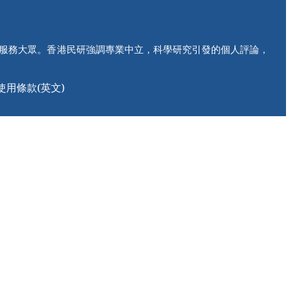
知服務大眾。香港民研強調專業中立，科學研究引發的個人評論，
使用條款(英文)