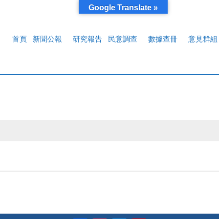
Google Translate »
首頁
新聞公報
研究報告
民意調查
數據查冊
意見群組