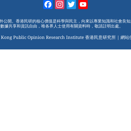
Facebook
Instagram
Twitter
YouTube
Channel
對外公開。香港民研的核心價值是科學與民主，向來以專業知識和社會良
動數據共享和資訊自由，唯各界人士使用有關資料時，敬請註明出處。
 Kong Public Opinion Research Institute 香港民意研究所 |
網站