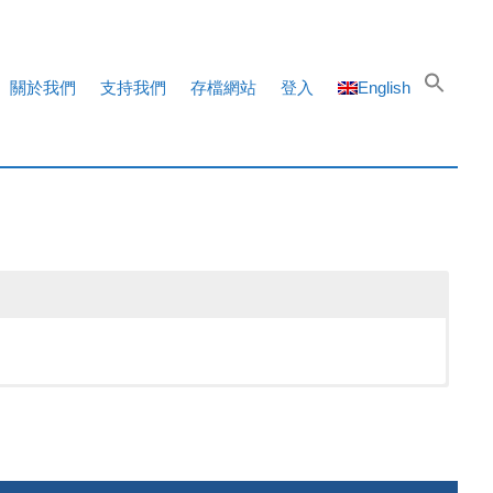
關於我們
支持我們
存檔網站
登入
English