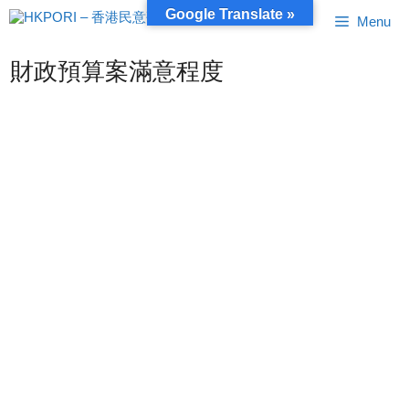
跳
Google Translate »
Menu
至
內
容
財政預算案滿意程度