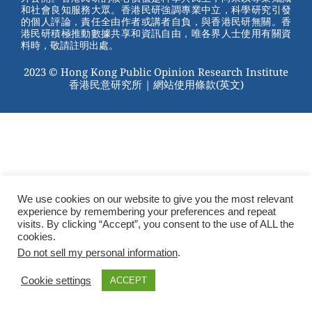
和社會良知服務大眾。香港民研強調專業中立，科學研究引發
的個人評論，責任全由作者或講者自負，與香港民研無關。香
港民研積極推動數據共享和資訊自由，唯各界人士使用有關資
料時，敬請註明出處。
2023 © Hong Kong Public Opinion Research Institute
香港民意研究所 |
網站使用條款(英文)
We use cookies on our website to give you the most relevant
experience by remembering your preferences and repeat
visits. By clicking “Accept”, you consent to the use of ALL the
cookies.
Do not sell my personal information
.
Cookie settings
ACCEPT