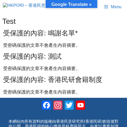
跳
Google Translate »
Menu
至
內
容
Test
受保護的內容: 鳴謝名單*
受密碼保護的文章不會產生內容摘要。
受保護的內容: 測試
受密碼保護的文章不會產生內容摘要。
受保護的內容: 香港民研會籍制度
受密碼保護的文章不會產生內容摘要。
Facebook
Instagram
Twitter
YouTube
Channel
本網站內所有資料的版權由香港民意研究所(香港民研)創造後對
外公開。香港民研的核心價值是科學與民主，向來以專業知識