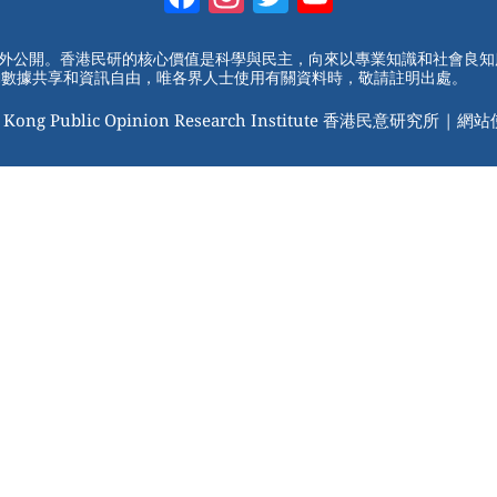
Channel
對外公開。香港民研的核心價值是科學與民主，向來以專業知識和社會良
動數據共享和資訊自由，唯各界人士使用有關資料時，敬請註明出處。
 Kong Public Opinion Research Institute 香港民意研究所 |
網站