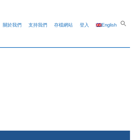
關於我們
支持我們
存檔網站
登入
English