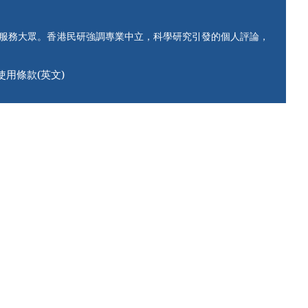
知服務大眾。香港民研強調專業中立，科學研究引發的個人評論，
使用條款(英文)