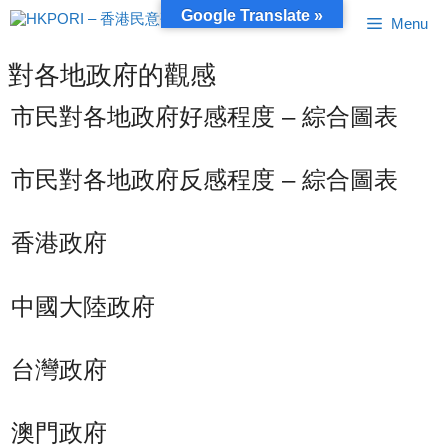
跳
Google Translate »
Menu
至
內
容
對各地政府的觀感
市民對各地政府好感程度 – 綜合圖表
市民對各地政府反感程度 – 綜合圖表
香港政府
中國大陸政府
台灣政府
澳門政府