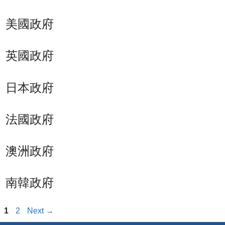
美國政府
英國政府
日本政府
法國政府
澳洲政府
南韓政府
Page
Page
1
2
Next
→