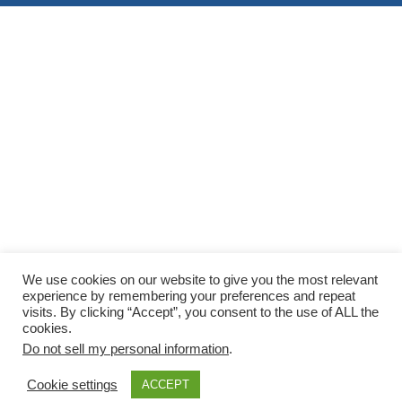
We use cookies on our website to give you the most relevant
experience by remembering your preferences and repeat
visits. By clicking “Accept”, you consent to the use of ALL the
cookies.
Do not sell my personal information
.