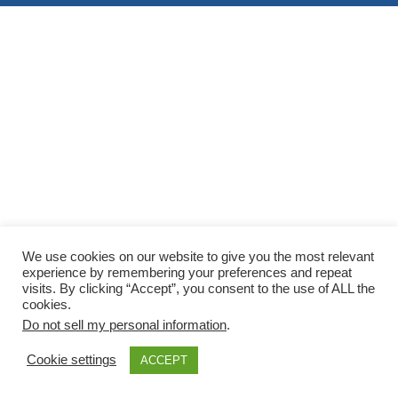
We use cookies on our website to give you the most relevant
experience by remembering your preferences and repeat
visits. By clicking “Accept”, you consent to the use of ALL the
cookies.
Do not sell my personal information
.
Cookie settings
ACCEPT