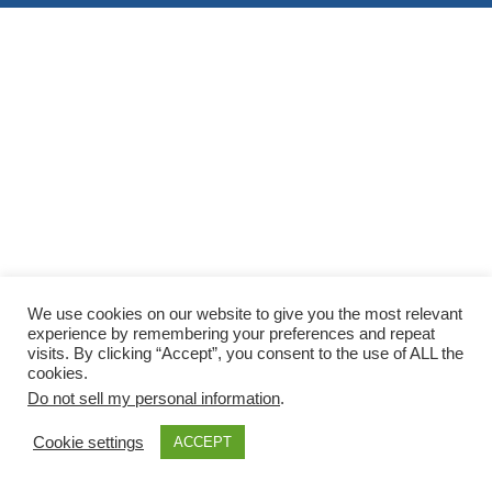
We use cookies on our website to give you the most relevant
experience by remembering your preferences and repeat
visits. By clicking “Accept”, you consent to the use of ALL the
cookies.
Do not sell my personal information
.
Cookie settings
ACCEPT