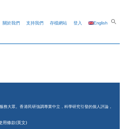
關於我們
支持我們
存檔網站
登入
English
知服務大眾。香港民研強調專業中立，科學研究引發的個人評論，
使用條款(英文)