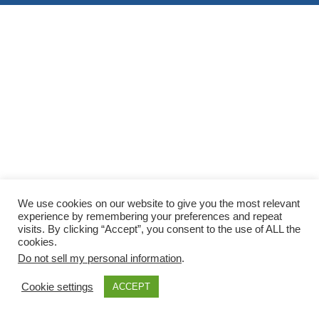
We use cookies on our website to give you the most relevant
experience by remembering your preferences and repeat
visits. By clicking “Accept”, you consent to the use of ALL the
cookies.
Do not sell my personal information
.
Cookie settings
ACCEPT