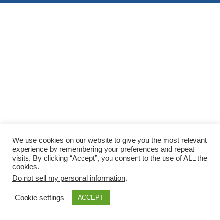
We use cookies on our website to give you the most relevant
experience by remembering your preferences and repeat
visits. By clicking “Accept”, you consent to the use of ALL the
cookies.
Do not sell my personal information
.
Cookie settings
ACCEPT