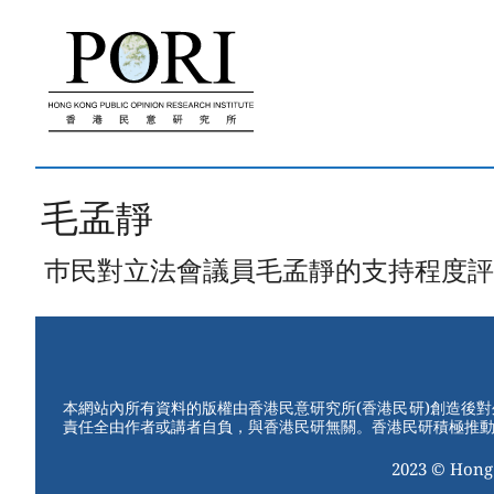
跳
至
內
容
毛孟靜
巿民對立法會議員毛孟靜的支持程度評
本網站內所有資料的版權由香港民意研究所(香港民研)創造後
責任全由作者或講者自負，與香港民研無關。香港民研積極推
2023 © Hong