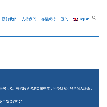
關於我們
支持我們
存檔網站
登入
English
知服務大眾。香港民研強調專業中立，科學研究引發的個人評論，
使用條款(英文)