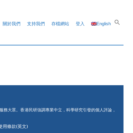
關於我們
支持我們
存檔網站
登入
English
知服務大眾。香港民研強調專業中立，科學研究引發的個人評論，
使用條款(英文)