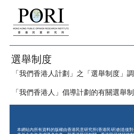
跳
至
內
容
選舉制度
「我們香港人計劃」之「選舉制度」調查新
「我們香港人」倡導計劃的有關選舉制度之新
本網站內所有資料的版權由香港民意研究所(香港民研)創造後