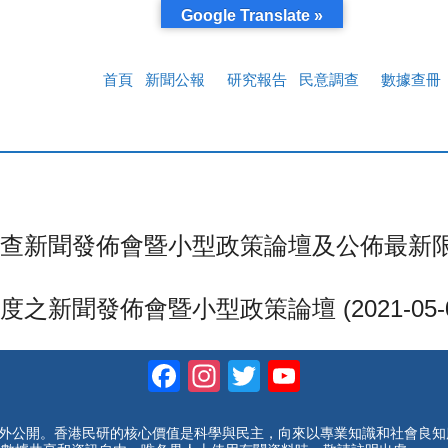
Google Translate »
首頁
新聞公報
研究報告
民意調查
數據查冊
聞發佈會暨小型政策論壇及公佈最新限聚指數 (
聞發佈會暨小型政策論壇 (2021-05-0
Facebook
Instagram
Twitter
YouTube
Channel
對外公開。香港民研的核心價值是科學與民主，向來以專業知識和社會良