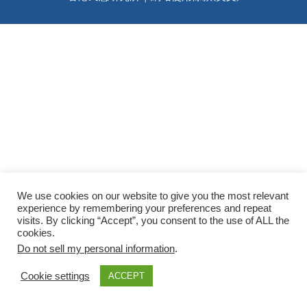
We use cookies on our website to give you the most relevant
experience by remembering your preferences and repeat
visits. By clicking “Accept”, you consent to the use of ALL the
cookies.
Do not sell my personal information
.
Cookie settings
ACCEPT