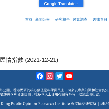
Google Translate »
首頁
新聞公報
研究報告
民意調查
數據查冊
 (2021-12-21)
Facebook
Instagram
Twitter
YouTube
Channel
對外公開。香港民研的核心價值是科學與民主，向來以專業知識和社會良
動數據共享和資訊自由，唯各界人士使用有關資料時，敬請註明出處。
 Kong Public Opinion Research Institute 香港民意研究所 |
網站