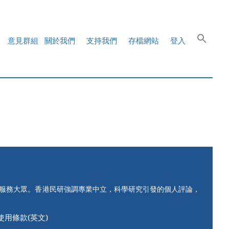
意見群組
關於我們
支持我們
存檔網站
登入
知服務大眾。香港民研強調專業中立，科學研究引發的個人評論，
使用條款(英文)