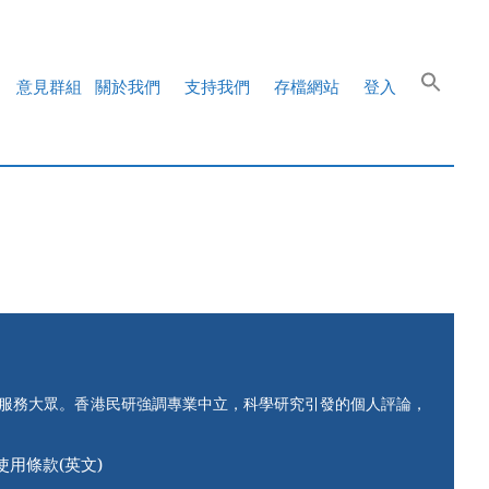
意見群組
關於我們
支持我們
存檔網站
登入
知服務大眾。香港民研強調專業中立，科學研究引發的個人評論，
使用條款(英文)