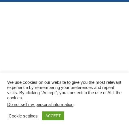
We use cookies on our website to give you the most relevant
experience by remembering your preferences and repeat
visits. By clicking “Accept”, you consent to the use of ALL the
cookies.
Do not sell my personal information
.
Cookie settings
ACCEPT