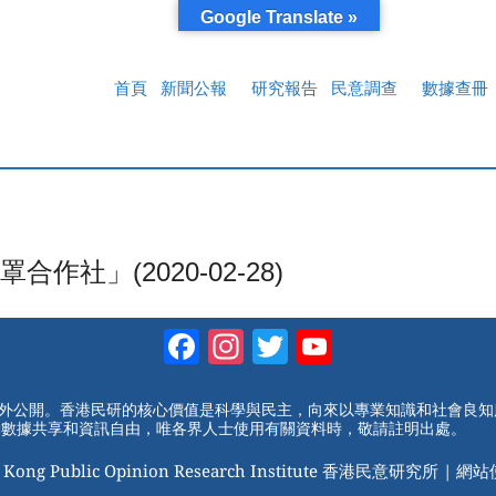
Google Translate »
首頁
新聞公報
研究報告
民意調查
數據查冊
社」(2020-02-28)
Facebook
Instagram
Twitter
YouTube
Channel
對外公開。香港民研的核心價值是科學與民主，向來以專業知識和社會良
動數據共享和資訊自由，唯各界人士使用有關資料時，敬請註明出處。
 Kong Public Opinion Research Institute 香港民意研究所 |
網站