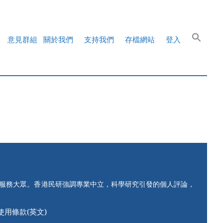
意見群組
關於我們
支持我們
存檔網站
登入
知服務大眾。香港民研強調專業中立，科學研究引發的個人評論，
使用條款(英文)