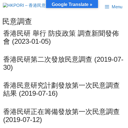
跳
Google Translate »
Menu
至
內
容
民意調查
香港民研 舉行 防疫政策 調查新聞發佈
會 (2023-01-05)
香港民研第二次發放民意調查 (2019-07-
30)
香港民意研究計劃發放第一次民意調查
結果 (2019-07-16)
香港民研正在籌備發放第一次民意調查
(2019-07-12)