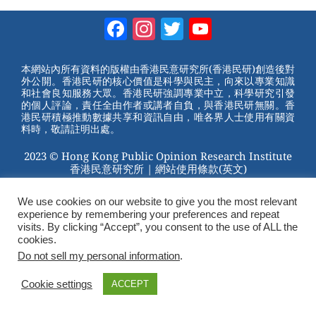
Facebook
Instagram
Twitter
YouTube
Channel
本網站內所有資料的版權由香港民意研究所(香港民研)創造後對
外公開。香港民研的核心價值是科學與民主，向來以專業知識
和社會良知服務大眾。香港民研強調專業中立，科學研究引發
的個人評論，責任全由作者或講者自負，與香港民研無關。香
港民研積極推動數據共享和資訊自由，唯各界人士使用有關資
料時，敬請註明出處。
2023 © Hong Kong Public Opinion Research Institute
香港民意研究所 |
網站使用條款(英文)
We use cookies on our website to give you the most relevant
experience by remembering your preferences and repeat
visits. By clicking “Accept”, you consent to the use of ALL the
cookies.
Do not sell my personal information
.
Cookie settings
ACCEPT