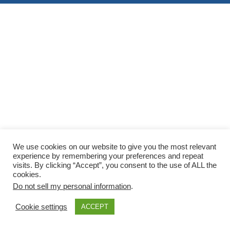
We use cookies on our website to give you the most relevant
experience by remembering your preferences and repeat
visits. By clicking “Accept”, you consent to the use of ALL the
cookies.
Do not sell my personal information
.
Cookie settings
ACCEPT