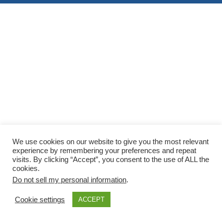
We use cookies on our website to give you the most relevant
experience by remembering your preferences and repeat
visits. By clicking “Accept”, you consent to the use of ALL the
cookies.
Do not sell my personal information
.
Cookie settings
ACCEPT