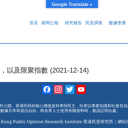
Google Translate »
首頁
新聞公報
研究報告
民意調查
數據查冊
限聚指數 (2021-12-14)
Facebook
Instagram
Twitter
YouTube
Channel
對外公開。香港民研的核心價值是科學與民主，向來以專業知識和社會良
動數據共享和資訊自由，唯各界人士使用有關資料時，敬請註明出處。
 Kong Public Opinion Research Institute 香港民意研究所 |
網站