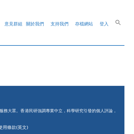
意見群組
關於我們
支持我們
存檔網站
登入
知服務大眾。香港民研強調專業中立，科學研究引發的個人評論，
使用條款(英文)