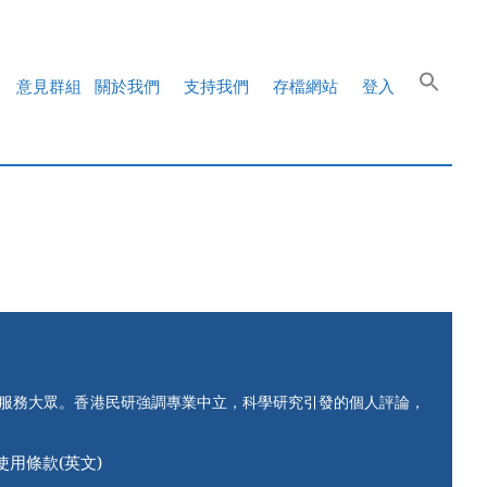
意見群組
關於我們
支持我們
存檔網站
登入
知服務大眾。香港民研強調專業中立，科學研究引發的個人評論，
使用條款(英文)