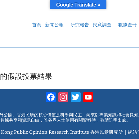
Google Translate »
首頁
新聞公報
研究報告
民意調查
數據查冊
的假設投票結果
Facebook
Instagram
Twitter
YouTube
Channel
對外公開。香港民研的核心價值是科學與民主，向來以專業知識和社會良
動數據共享和資訊自由，唯各界人士使用有關資料時，敬請註明出處。
 Kong Public Opinion Research Institute 香港民意研究所 |
網站