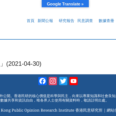
Google Translate »
首頁
新聞公報
研究報告
民意調查
數據查冊
21-04-30)
Facebook
Instagram
Twitter
YouTube
Channel
對外公開。香港民研的核心價值是科學與民主，向來以專業知識和社會良
動數據共享和資訊自由，唯各界人士使用有關資料時，敬請註明出處。
 Kong Public Opinion Research Institute 香港民意研究所 |
網站