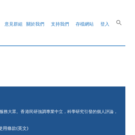
意見群組
關於我們
支持我們
存檔網站
登入
知服務大眾。香港民研強調專業中立，科學研究引發的個人評論，
使用條款(英文)