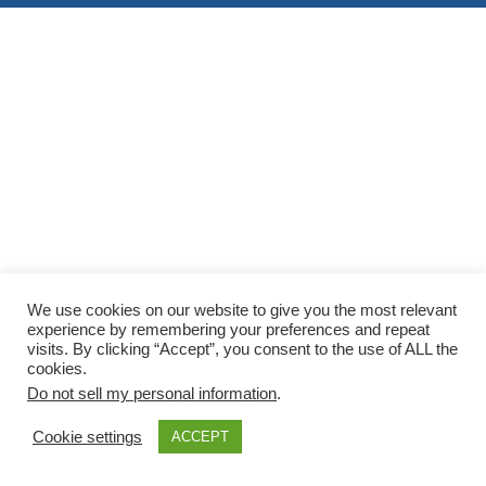
We use cookies on our website to give you the most relevant
experience by remembering your preferences and repeat
visits. By clicking “Accept”, you consent to the use of ALL the
cookies.
Do not sell my personal information
.
Cookie settings
ACCEPT