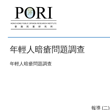
跳
至
內
容
年輕人暗瘡問題調查
年輕人暗瘡問題調查
報導 (二