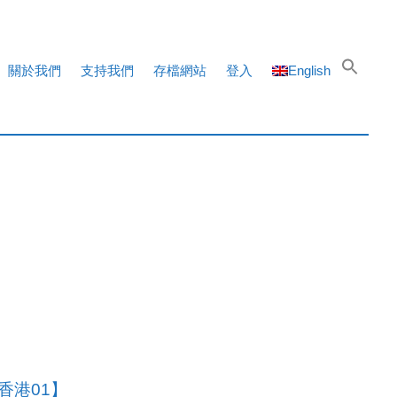
關於我們
支持我們
存檔網站
登入
English
香港01】