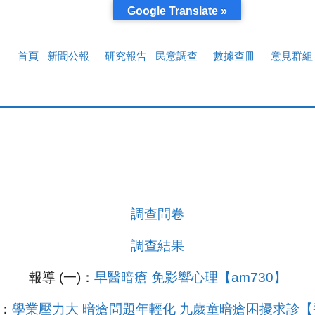
Google Translate »
首頁
新聞公報
研究報告
民意調查
數據查冊
意見群組
調查問卷
調查結果
報導 (一)：
早醫暗瘡 免影響心理【am730】
)：
學業壓力大 暗瘡問題年輕化 九歲童暗瘡困擾求診【