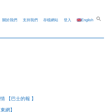
關於我們
支持我們
存檔網站
登入
English
情 【巴士的報 】
【東網】