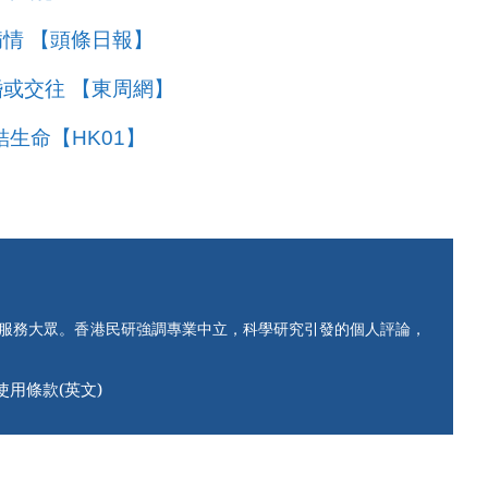
情 【頭條日報】
或交往 【東周網】
生命【HK01】
知服務大眾。香港民研強調專業中立，科學研究引發的個人評論，
使用條款(英文)