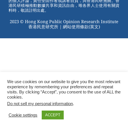
的個人評論，責任全由作者或講者自負，與香港民研無關。香
o
港民研積極推動數據共享和資訊自由，唯各界人士使用有關資
料時，敬請註明出處。
k
2023 © Hong Kong Public Opinion Research Institute
香港民意研究所 |
網站使用條款(英文)
We use cookies on our website to give you the most relevant
experience by remembering your preferences and repeat
visits. By clicking “Accept”, you consent to the use of ALL the
cookies.
Do not sell my personal information
.
Cookie settings
ACCEPT