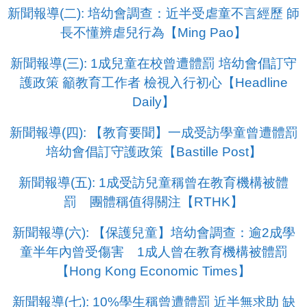
新聞報導(二): 培幼會調查：近半受虐童不言經歷 師
長不懂辨虐兒行為【Ming Pao】
新聞報導(三): 1成兒童在校曾遭體罰 培幼會倡訂守
護政策 籲教育工作者 檢視入行初心【Headline
Daily】
新聞報導(四): 【教育要聞】一成受訪學童曾遭體罰
培幼會倡訂守護政策【Bastille Post】
新聞報導(五): 1成受訪兒童稱曾在教育機構被體
罰 團體稱值得關注【RTHK】
新聞報導(六): 【保護兒童】培幼會調查：逾2成學
童半年內曾受傷害 1成人曾在教育機構被體罰
【Hong Kong Economic Times】
新聞報導(七): 10%學生稱曾遭體罰 近半無求助 缺