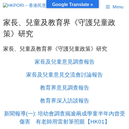
跳
Google Translate »
Menu
至
內
容
家長、兒童及教育界《守護兒童政
策》研究
家長、兒童及教育界《守護兒童政策》研究
家長及兒童意見調查報告
家長及兒童意見交流會討論報告
教育界意見調查報告
教育界深入訪談報告
新聞報導(一): 培幼會調查揭逾兩成學童半年內曾受
傷害 有老師用雷射筆照眼【HK01】