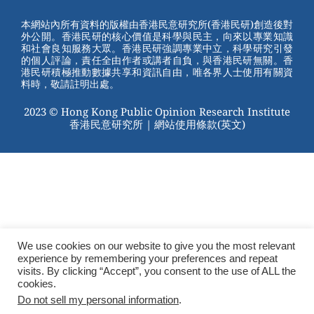
e
e
e
er
Channel
st
b
本網站內所有資料的版權由香港民意研究所(香港民研)創造後對
外公開。香港民研的核心價值是科學與民主，向來以專業知識
o
和社會良知服務大眾。香港民研強調專業中立，科學研究引發
的個人評論，責任全由作者或講者自負，與香港民研無關。香
o
港民研積極推動數據共享和資訊自由，唯各界人士使用有關資
料時，敬請註明出處。
k
2023 © Hong Kong Public Opinion Research Institute
香港民意研究所 |
網站使用條款(英文)
We use cookies on our website to give you the most relevant
experience by remembering your preferences and repeat
visits. By clicking “Accept”, you consent to the use of ALL the