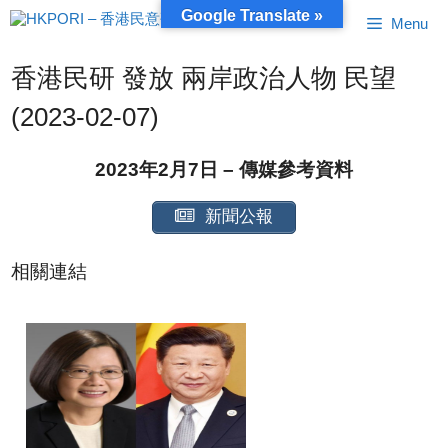
跳
Google Translate »
Menu
至
內
容
香港民研 發放 兩岸政治人物 民望
(2023-02-07)
2023年2月7日 – 傳媒參考資料
新聞公報
相關連結