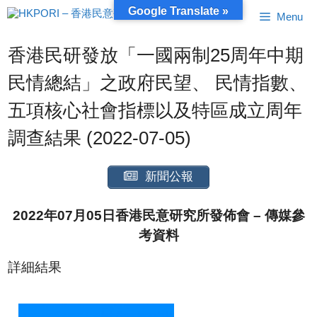
跳
Google Translate »
Menu
至
內
容
香港民研發放「一國兩制25周年中期
民情總結」之政府民望、 民情指數、
五項核心社會指標以及特區成立周年
調查結果 (2022-07-05)
新聞公報
2022年07月05日香港民意研究所發佈會 – 傳媒參
考資料
詳細結果