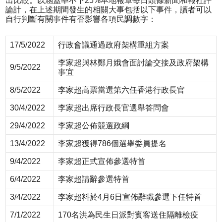
出比較。以涵蓋率不下25%本地報章每日頭條新聞和報社評
論計，在上述期間發生的相關大事包括以下事件，讀者可以
自行判斷有關事件有否影響各項民調數字：
17/5/2022
行政會議通過政府架構重組方案
李家超與林鄭月娥會面討論交接及政府架構
9/5/2022
事宜
8/5/2022
李家超高票當選第六任香港行政長官
30/4/2022
李家超出席行政長官選舉答問會
29/4/2022
李家超公佈競選政綱
13/4/2022
李家超獲得786個選舉委員提名
9/4/2022
李家超正式宣佈參選特首
6/4/2022
李家超請辭參選特首
3/4/2022
李家超料於4月6日宣佈辭職參選下任特首
7/1/2022
170名洪為民生日派對賓客送住隔離檢疫