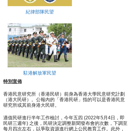
紀律部隊民望
駐港解放軍民望
特別宣佈
香港民意研究所（香港民研）前身為香港大學民意研究計劃
（港大民研）。公報內的「香港民研」指的可以是香港民意
研究所或其前身港大民研。
適值民研進行半年工作檢討，今年五四 (2022年5月4日，即
民研三週年) 之後，民研決定調整新聞發布會的次數，下調至
每月四次左右，以爭取資源進行網上公民教育工作。此外，