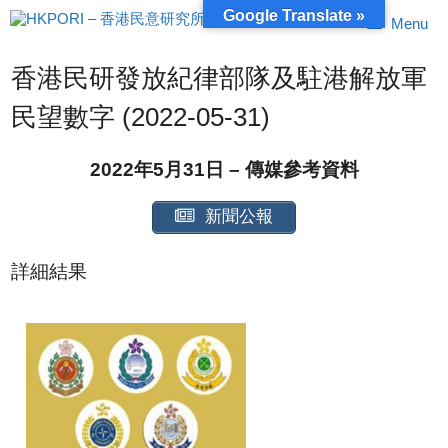
跳
Google Translate »
Menu
至
內
容
香港民研發放紀律部隊及駐港解放軍
民望數字 (2022-05-31)
2022年5月31日 – 傳媒參考資料
新聞公報
詳細結果