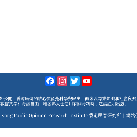
Facebook
Instagram
Twitter
YouTube
Channel
對外公開。香港民研的核心價值是科學與民主，向來以專業知識和社會良
動數據共享和資訊自由，唯各界人士使用有關資料時，敬請註明出處。
 Kong Public Opinion Research Institute 香港民意研究所 |
網站