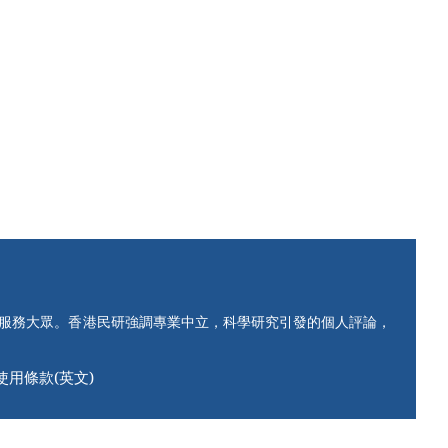
知服務大眾。香港民研強調專業中立，科學研究引發的個人評論，
使用條款(英文)