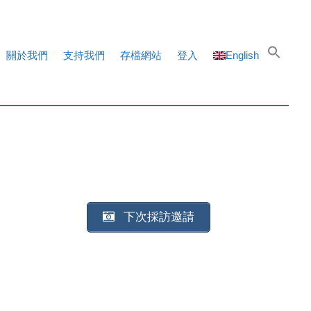
關於我們
支持我們
存檔網站
登入
English
下次採訪邀請