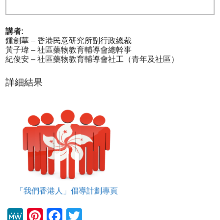
講者:
鍾劍華 – 香港民意研究所副行政總裁
黃子瑋 – 社區藥物教育輔導會總幹事
紀俊安 – 社區藥物教育輔導會社工（青年及社區）
詳細結果
「我們香港人」倡導計劃專頁
M
Pi
F
T