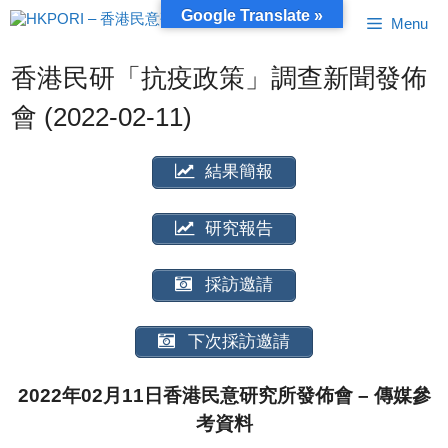
跳
Google Translate »
Menu
至
內
容
香港民研「抗疫政策」調查新聞發佈
會 (2022-02-11)
結果簡報
研究報告
採訪邀請
下次採訪邀請
2022年02月11日香港民意研究所發佈會 – 傳媒參
考資料